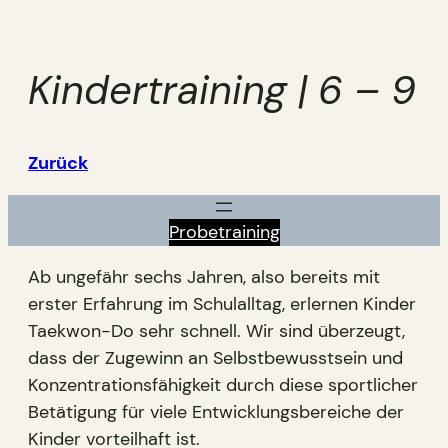
Zum
Inhalt
springen
Kindertraining | 6 – 9
Zurück
Probetraining
Ab ungefähr sechs Jahren, also bereits mit
erster Erfahrung im Schulalltag, erlernen Kinder
Taekwon-Do sehr schnell. Wir sind überzeugt,
dass der Zugewinn an Selbstbewusstsein und
Konzentrationsfähigkeit durch diese sportlicher
Betätigung für viele Entwicklungsbereiche der
Kinder vorteilhaft ist.