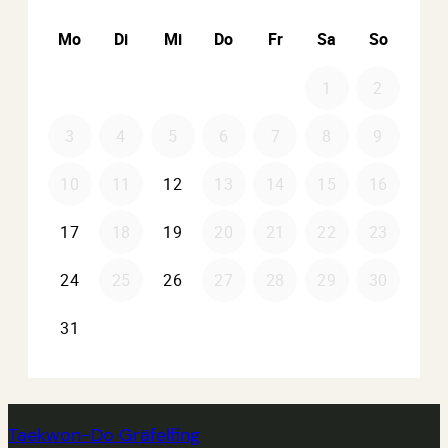
Taekwon-Do Gräfelfing