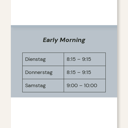
Early Morning
Dienstag
8:15 – 9:15
Donnerstag
8:15 – 9:15
Samstag
9:00 – 10:00