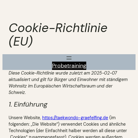
Zum
Inhalt
springen
Cookie-Richtlinie
(EU)
Probetraining
Diese Cookie-Richtlinie wurde zuletzt am 2025-02-07
aktualisiert und gilt für Bürger und Einwohner mit ständigem
Wohnsitz im Europäischen Wirtschaftsraum und der
Schweiz.
1. Einführung
Unsere Website,
https://taekwondo-graefelfing.de
(im
folgenden: „Die Website“) verwendet Cookies und ähnliche
Technologien (der Einfachheit halber werden all diese unter
„Cookies“ zusammengefasst). Cookies werden außerdem