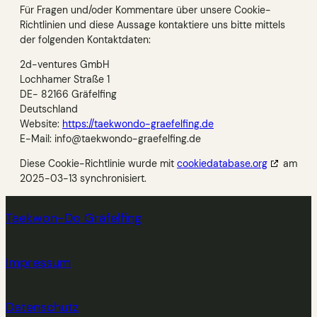
Für Fragen und/oder Kommentare über unsere Cookie-
Richtlinien und diese Aussage kontaktiere uns bitte mittels
der folgenden Kontaktdaten:
2d-ventures GmbH
Lochhamer Straße 1
DE- 82166 Gräfelfing
Deutschland
Website:
https://taekwondo-graefelfing.de
E-Mail:
info@
taekwondo-graefelfing.de
Diese Cookie-Richtlinie wurde mit
cookiedatabase.org
am
2025-03-13 synchronisiert.
Taekwon-Do Gräfelfing
Impressum
Datenschutz